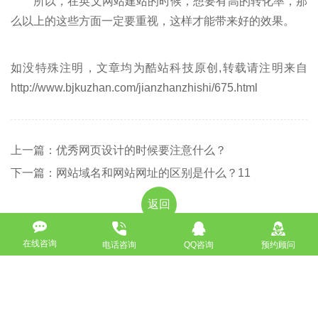
所以，在英文网站建站的时候，想要有高的转化率，那
么以上的这些方面一定要重视，这样才能带来好的效果。
如没特殊注明，文章均为酷站科技原创,转载请注明来自
http://www.bjkuzhan.com/jianzhanzhishi/675.html
上一篇：优秀网页设计的时候要注意什么？
下一篇：网站域名和网站网址的区别是什么？11
返回
在线咨询
电话咨询
QQ咨询
预约顾问
免费获取策划方案及报价
联系专业的商务顾问，制定方案，专业设计，一对一咨询及其
报价详情