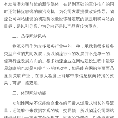
有发展潜力和前途的新型媒体，在起到基础的宣传推广的同
时还能捕捉敏锐的前沿商机，为公司发展提供政策指导。物
流公司网站建设的初期阶段最应该确定该的就是明确网站的
目标，是以引导客户为导向还是以产品宣传为重点。
二、凸显网站风格
物流公司作为众多服务行业中的一种，承载着很多服务
类型产业的共同发展，所以物流行业的发展并不是单一的、
偏离行业发展方向的。很多物流企业在网站建设过程中最容
易忽略的也就是相关产业的联动性，如果能在网站主页面凸
显所关联产业，在很大程度上能够带来信息横向转播的效
果，可谓一箭双雕。
三、体现网站功能
功能性网站不仅能给企业在瞬间带来爆发式增长的客流
量，还能够带来数据客观的线上交易额，所以物流公司网站
建设过程中一定要充分体现其主网页的功能性，以免避重就