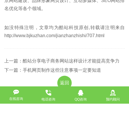
京网站建设、品牌形象网页设计、互动多媒体、SEO网站排
名优化等各个领域。
如没特殊注明，文章均为酷站科技原创,转载请注明来自
http://www.bjkuzhan.com/jianzhanzhishi/707.html
上一篇：酷站分享电子商务网站这样设计才能提高竞争力
下一篇：手机网页制作这些注意事项一定要知道
返回
在线咨询
电话咨询
QQ咨询
预约顾问
免费获取策划方案及报价
联系专业的商务顾问，制定方案，专业设计，一对一咨询及其
报价详情