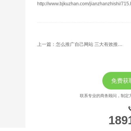
http://www.bjkuzhan.com/jianzhanzhishi/715.
上一篇：怎么推广自己网站 三大有效推广方法分享
免费获
联系专业的商务顾问，制定
189