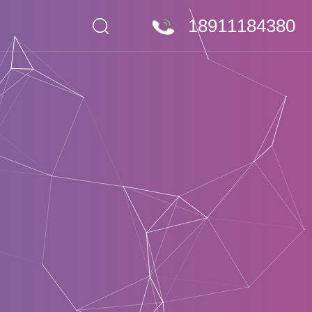
18911184380