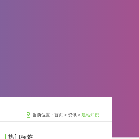
当前位置：
首页
>
资讯
>
建站知识
热门标签