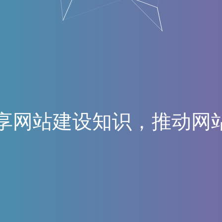
享
网
站
建
设
知
识
，
推
动
网