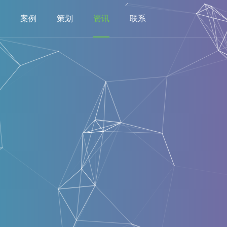
案例
策划
资讯
联系