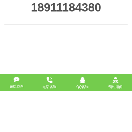
18911184380
在线咨询
电话咨询
QQ咨询
预约顾问
高端网站定制
响应式网站
营销型网站
手机网站/微官网