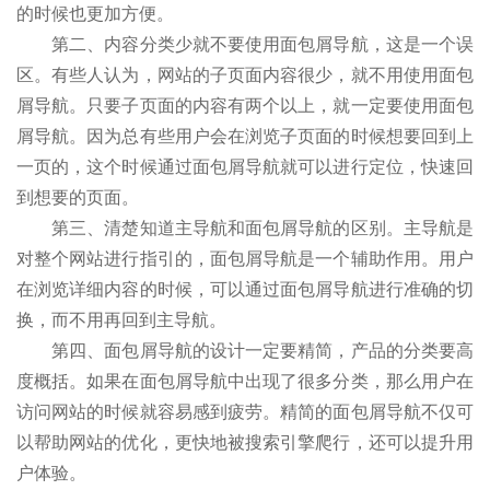
的时候也更加方便。
第二、内容分类少就不要使用面包屑导航，这是一个误
区。有些人认为，网站的子页面内容很少，就不用使用面包
屑导航。只要子页面的内容有两个以上，就一定要使用面包
屑导航。因为总有些用户会在浏览子页面的时候想要回到上
一页的，这个时候通过面包屑导航就可以进行定位，快速回
到想要的页面。
第三、清楚知道主导航和面包屑导航的区别。主导航是
对整个网站进行指引的，面包屑导航是一个辅助作用。用户
在浏览详细内容的时候，可以通过面包屑导航进行准确的切
换，而不用再回到主导航。
第四、面包屑导航的设计一定要精简，产品的分类要高
度概括。如果在面包屑导航中出现了很多分类，那么用户在
访问网站的时候就容易感到疲劳。精简的面包屑导航不仅可
以帮助网站的优化，更快地被搜索引擎爬行，还可以提升用
户体验。