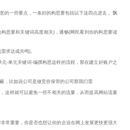
意的一些要点，一条好的构思要包括以下这四点进去， 飘
撰的构思要和关键词高度相关)，通畅(网民看到你的构思要读
需求达成共鸣)。
单元-单元关键词-编撰构思这样的流程，那在建立好账户之
蔽，比如说公司是做竞价保管的公司那我们需
词，这样就可以避免一些不相关的流量，从而提高网站流量
变得非常重要，你是否也想让你的企业在网上发展更快更强大