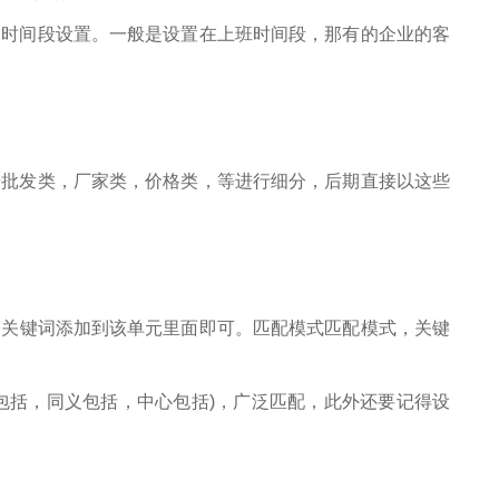
网时间段设置。一般是设置在上班时间段，那有的企业的客
按批发类，厂家类，价格类，等进行细分，后期直接以这些
一切关键词添加到该单元里面即可。匹配模式匹配模式，关键
包括，同义包括，中心包括)，广泛匹配，此外还要记得设