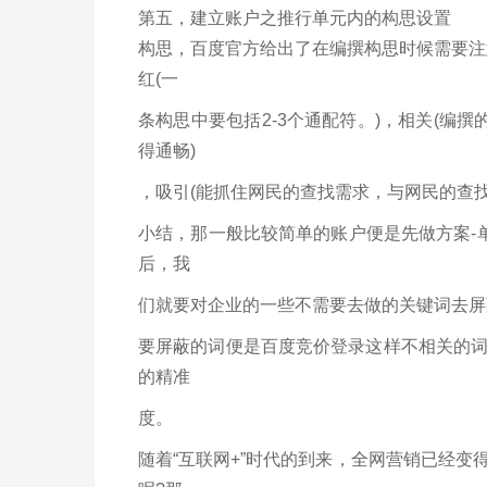
第五，建立账户之推行单元内的构思设置
构思，百度官方给出了在编撰构思时候需要注
红(一
条构思中要包括2-3个通配符。)，相关(编
得通畅)
，吸引(能抓住网民的查找需求，与网民的查找
小结，那一般比较简单的账户便是先做方案-
后，我
们就要对企业的一些不需要去做的关键词去屏
要屏蔽的词便是百度竞价登录这样不相关的
的精准
度。
随着“互联网+”时代的到来，全网营销已经