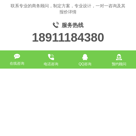
联系专业的商务顾问，制定方案，专业设计，一对一咨询及其
报价详情
服务热线
18911184380
在线咨询
电话咨询
QQ咨询
预约顾问
高端网站定制
响应式网站
营销型网站
手机网站/微官网
电商/功能型网站
小程序开发
APP应用程序开发
更多请点击