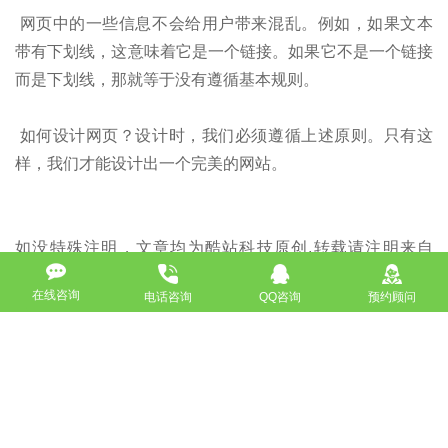
网页中的一些信息不会给用户带来混乱。例如，如果文本
带有下划线，这意味着它是一个链接。如果它不是一个链接
而是下划线，那就等于没有遵循基本规则。
如何设计网页？设计时，我们必须遵循上述原则。只有这
样，我们才能设计出一个完美的网站。
如没特殊注明，文章均为酷站科技原创,转载请注明来自
http://www.bjkuzhan.com/jianzhanzhishi/761.html
在线咨询
电话咨询
QQ咨询
预约顾问
上一篇：2019年最受欢迎的网页设计师就业岗位
下一篇：房产网站建设应该选择哪些类型？
返回