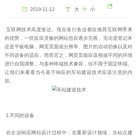
2019-11-12
大
中
小
互联网技术高度发达。现在各行各业都在推荐互联网带来
的优势，一些反应灵敏的网站也在逐步完善。无论是笔记本
还是平板电脑，网页页面或分辨率、图片的自动切换以及对
不同设备的适应。简而言之，网页页面应该根据不同的环境
进行自我调整，与多种终端技术兼容，但不限于固定终端。
让我们来看看当今基于响应的车站建设技术应该注意的内
容。
1.不同的设备
在企业响应网站设计过程中，在重新设计领域，当站点建