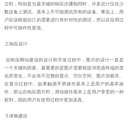
立时，特别是当最关键的响应步骤相同时，许多设计仅在少
数设备上测试。基本上不可能测试所有的设备。事实上，用
户应该根据自己的需要进行有针对性的测试，所以在应用过
程中可操作性更强。
2.响应设计
在响应网站建设的设计和开发过程中，图片的设计一直是
一个关键的因素。最重要的是图片需要根据浏览器终端的变
化而变化，不会有不完整的显示、空白空间、图片加载等。
在显示过程中。如果触摸手势操作基本上是用户的基本操
作，那么在响应图片时，滑动操作基本上是用户享受的一种
权利，因此用户在使用过程中更加逼真。
3.体验建设