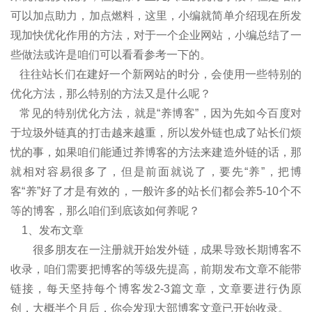
可以加点助力，加点燃料，这里，小编就简单介绍现在所发
现加快优化作用的方法，对于一个企业网站，小编总结了一
些做法或许是咱们可以看看参考一下的。
往往站长们在建好一个新网站的时分，会使用一些特别的
优化方法，那么特别的方法又是什么呢？
常见的特别优化方法，就是“养博客”，因为先如今百度对
于垃圾外链真的打击越来越重，所以发外链也成了站长们烦
忧的事，如果咱们能通过养博客的方法来建造外链的话，那
就相对容易很多了，但是前面就说了，要先“养”，把博
客“养”好了才是有效的，一般许多的站长们都会养5-10个不
等的博客，那么咱们到底该如何养呢？
1、发布文章
很多朋友在一注册就开始发外链，成果导致长期博客不
收录，咱们需要把博客的等级先提高，前期发布文章不能带
链接，每天坚持每个博客发2-3篇文章，文章要进行伪原
创，大概半个月后，你会发现大部博客文章已开始收录。