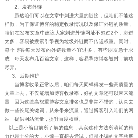
2、发布外链
虽然咱们可以在文章中刺进大量的链接，但咱们不能这
样做，为了保证博客的稳定收录情况以及保证外链的质量，
咱们在发布文章中建议大家刺进外链网址不超过2个，刺进
太多，容易被搜索引擎视为垃圾外链而不传递权重。同时，
每个博客每天发布的外链数量不宜过多，有些朋友急于求
成，每天发布几百篇文章，这样，容易导致博客被封，前功
尽弃。
3、后期维护
当博客收录正常以后，咱们每天同样得发一些高质量的
文章上去，不仅能增加博客收录率，好的文章还可以带来流
量，因为这些高权重博客文章排名也是非常不错的，认真去
做一些长尾关键词，从来带来流量，通过博客引入咱们的网
站，提供网站流量，提升百度权重。
以上是小编目前所了解的信息，其实这种方法所消耗的精
力也是十分的大，小编一直想去尝试，但是小编的文字功底