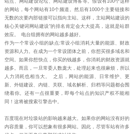
站点、网站建设论坛、网站建设博客等。假设有100个这样
的网站，每个网站有10个频道。然后有1000个主要链接和
无数的次要内部链接可以指向主站。这样，主站网站建设的
核心关键词网站建设”的排名肯定会大大提高，这就是站群
效应。 电台组拥有的网站越多越好。
作为一个常设小组的缺点:常设小组消耗大量的能源、财政
资源和人力。在成为一个常设团体之前，你想买很多域名和
空间。如果你想快点，你买的钱越多，你消耗的财政资源就
越多。而且，一旦常委人数庞大，处理起来也很麻烦，所以
人力消耗也相当大。 之后，网站的能源、日常维护、更
新、外链建设、内链、关联、域名解析、归档等问题都会围
绕着你。还有一点很重要，即每个站点的知识产权不能相
同！这将被搜索引擎击中。
百度现在对垃圾站的影响越来越大。如果你的网站没有好的
内容质量，你可以想象有很多网站。因此，尽管车站有许多