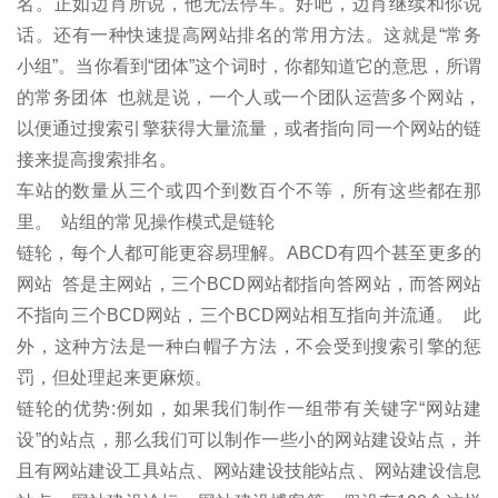
名。正如边肖所说，他无法停车。好吧，边肖继续和你说
话。还有一种快速提高网站排名的常用方法。这就是“常务
小组”。当你看到“团体”这个词时，你都知道它的意思，所谓
的常务团体 也就是说，一个人或一个团队运营多个网站，
以便通过搜索引擎获得大量流量，或者指向同一个网站的链
接来提高搜索排名。
车站的数量从三个或四个到数百个不等，所有这些都在那
里。 站组的常见操作模式是链轮
链轮，每个人都可能更容易理解。ABCD有四个甚至更多的
网站 答是主网站，三个BCD网站都指向答网站，而答网站
不指向三个BCD网站，三个BCD网站相互指向并流通。 此
外，这种方法是一种白帽子方法，不会受到搜索引擎的惩
罚，但处理起来更麻烦。
链轮的优势:例如，如果我们制作一组带有关键字“网站建
设”的站点，那么我们可以制作一些小的网站建设站点，并
且有网站建设工具站点、网站建设技能站点、网站建设信息