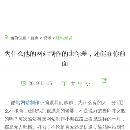
当前位置：
首页
>
资讯
>
建站知识
为什么他的网站制作的比你差，还能在你前
面
2019-11-15
大
中
小
酷站
网站制作
小编跟我们聊聊，为什么有的人，分明那
么不咋滴，还能找到很漂亮的老婆，不是说好的要郎才女貌
的吗？每次酷站科技网站制作小编在路上看见这样的一对，
都是无力吐槽。好啦，不论是真爱还是机遇，酷站网站制作