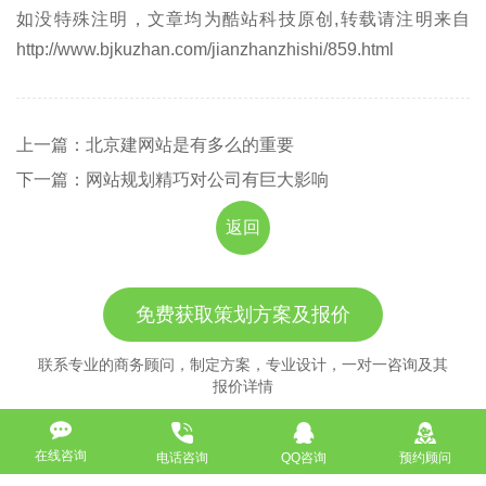
如没特殊注明，文章均为酷站科技原创,转载请注明来自
http://www.bjkuzhan.com/jianzhanzhishi/859.html
上一篇：北京建网站是有多么的重要
下一篇：网站规划精巧对公司有巨大影响
返回
免费获取策划方案及报价
联系专业的商务顾问，制定方案，专业设计，一对一咨询及其
报价详情
服务热线
在线咨询
电话咨询
QQ咨询
预约顾问
18911184380