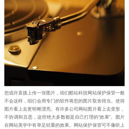
您或许直接上传一张图片，咱们酷站科技网站保护保管一般
不会这样，咱们会用专门的软件将您的图片取舍得当。使得
图片看上去更明晰漂亮。有许多公司网站图片看上去变形，
不协调和丑恶，这些绝大多数都是自己打理的“效果”。图片
在网站美学中有举足轻重的效果。网站保护保管可不像听上