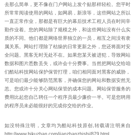
去那么简单，更不像在门户网站上发个贴那样轻松。您平时
所常常阅读使用的网站，如网易，新浪等，这些网站之所以
一直正常作业，那都是有巨大的幕后技术工程人员在时间辛
勤作业着。您的网站除了规模之外，和这些网站没有什么实
质的不同。他们都是网络世界独立的一员，相互之间没有隶
属关系。网站打理除了枯燥的日常更新之外，您还将面对安
全问题。黑客无时无处不在。如果您某天被进犯，导致网站
数据和图片悉数丢失，或许会十分费事。当然把网站交给咱
们酷站科技网站保护保管打理，咱们相同面对黑客的威胁，
可是咱们最少能够防范黑客，并确保您的网站和数据安然无
恙。您或许十分关心网站保管的成本问题。网站保管服务的
费用比起您自己聘任一个程序员最少廉价一半。可是您聘用
的程序员未必能很好的完成你交给的作业。
如没特殊注明，文章均为酷站科技原创,转载请注明来自
http://www.bjkuzhan.com/jianzhanzhishi/879.html