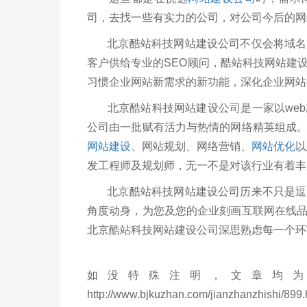
司，去找一些有实力的公司，对公司今后的网
北京酷站科技网站建设公司不仅会将域名所
客户供给专业的SEO顾问，酷站科技网站建
习惯企业网站新需求的新功能，深化企业网站
北京酷站科技网站建设公司是一家以web
公司由一批赋有活力与热情的网络精英组成
网站建设
、网站规划、网络营销、
网站
优化
以
发工程师及规划师，无一不是对该行业有着丰
北京酷站科技网站建设公司历来不只是逗留
角度动身，为您及您的企业刻画互联网在线
北京酷站科技网站建设公司深思熟虑每一个环
如没特殊注明，文章均为
http://www.bjkuzhan.com/jianzhanzhishi/899.