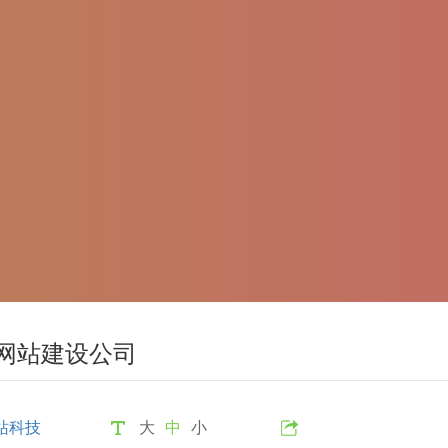
网站建设公司
站科技
大
中
小