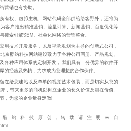
络营销也有协助。
有权、虚拟主机、网站代码全部供给给客野外，还将为
设为客户推出精准营销、流量计算、新闻营销、百度优化等
与搜索引擎SEM、社会化网络的营销整合。
应用技术开发服务，以及视觉规划为主导的创新式公司，
。北京酷站科技网站建设致力于各种公司画册、产品规划、
及各种应用体系的定制开发， 我们具有十分优异的软件开
厚的经验及热情，力求成为您理想的合作伙伴。
在给您建站以及单单的视觉艺术包装，而是切实从您的
品牌，带来更多的商机以树立企业的长久价值及潜在价值。
节，为您的企业量身定做!
酷站科技原创,转载请注明来自
html