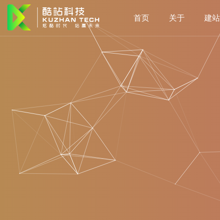
首页
关于
建站