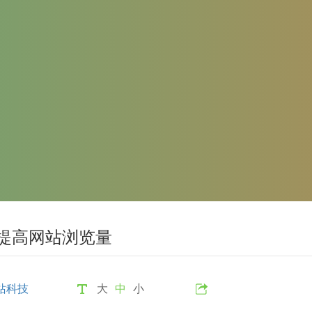
提高网站浏览量
站科技
大
中
小