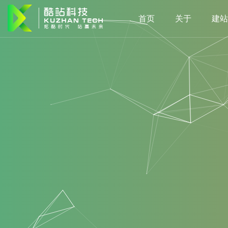
首页
关于
建站