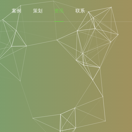
案例
策划
资讯
联系