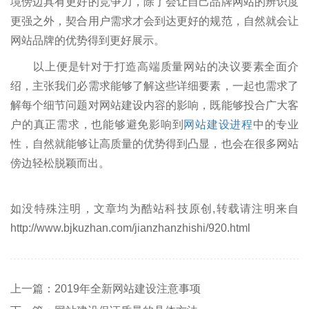
境傍边具有更好的竞争力，除了会让自己品牌网站的辨识度
更强之外，契合用户需求才会到达更好的规范，自然就会让
网站品牌的优势得到更好展示。
以上便是针对于打造高端质量网站的决议要素全面介
绍，主张我们必需求能够了解这些详细要素，一起也需求了
解每个细节问题对网站建设内容的影响，既能够投合广大客
户的真正需求，也能够避免影响到
网站建设进程
中的专业
性，自然就能够让高质量的优势得到凸显，也会在很多网站
傍边轻松脱颖而出。
如没特殊注明，文章均为酷站科技原创,转载请注明来自
http://www.bjkuzhan.com/jianzhanzhishi/920.html
上一篇：2019年全新网站建设注意事项