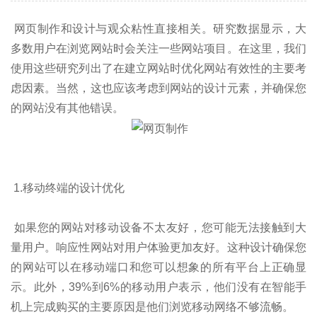
网页制作和设计与观众粘性直接相关。研究数据显示，大
多数用户在浏览网站时会关注一些网站项目。在这里，我们
使用这些研究列出了在建立网站时优化网站有效性的主要考
虑因素。当然，这也应该考虑到网站的设计元素，并确保您
的网站没有其他错误。
1.移动终端的设计优化
如果您的网站对移动设备不太友好，您可能无法接触到大
量用户。响应性网站对用户体验更加友好。这种设计确保您
的网站可以在移动端口和您可以想象的所有平台上正确显
示。此外，39%到6%的移动用户表示，他们没有在智能手
机上完成购买的主要原因是他们浏览移动网络不够流畅。