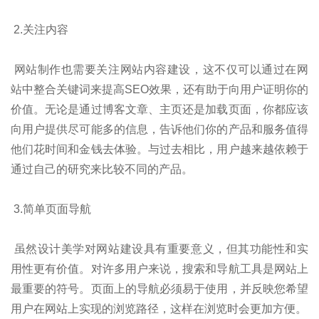
2.关注内容
网站制作也需要关注网站内容建设，这不仅可以通过在网
站中整合关键词来提高SEO效果，还有助于向用户证明你的
价值。无论是通过博客文章、主页还是加载页面，你都应该
向用户提供尽可能多的信息，告诉他们你的产品和服务值得
他们花时间和金钱去体验。与过去相比，用户越来越依赖于
通过自己的研究来比较不同的产品。
3.简单页面导航
虽然设计美学对网站建设具有重要意义，但其功能性和实
用性更有价值。对许多用户来说，搜索和导航工具是网站上
最重要的符号。页面上的导航必须易于使用，并反映您希望
用户在网站上实现的浏览路径，这样在浏览时会更加方便。