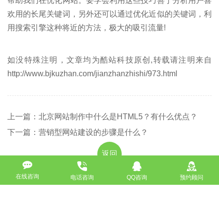
帮助我们在优化网站。要学会利用这些技巧善于分析用户喜
欢用的长尾关键词，另外还可以通过优化近似的关键词，利
用搜索引擎这种将近的方法，极大的吸引流量!
如没特殊注明，文章均为酷站科技原创,转载请注明来自
http://www.bjkuzhan.com/jianzhanzhishi/973.html
上一篇：北京网站制作中什么是HTML5？有什么优点？
下一篇：营销型网站建设的步骤是什么？
返回
在线咨询
电话咨询
QQ咨询
预约顾问
免费获取策划方案及报价
联系专业的商务顾问，制定方案，专业设计，一对一咨询及其