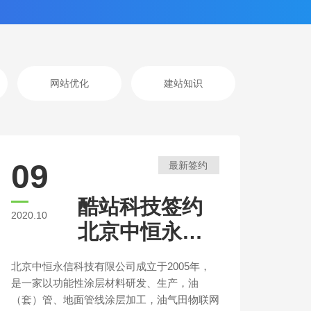
网站优化
建站知识
09
最新签约
酷站科技签约
2020.10
北京中恒永信
官方网站建设
北京中恒永信科技有限公司成立于2005年，
是一家以功能性涂层材料研发、生产，油
（套）管、地面管线涂层加工，油气田物联网