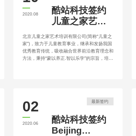
知名生物技术企业。
酷站科技签约
2020.08
儿童之家艺术
培训商城网站
北京儿童之家艺术培训有限公司(简称“儿童之
建设
家”)，致力于儿童教育事业，继承和发扬我国
优秀教育传统，吸收融合世界前沿教育理念和
方法，秉持“蒙以养正.智以乐学”的宗旨，培养
新新人类。
02
最新签约
酷站科技签约
2020.06
Beijing