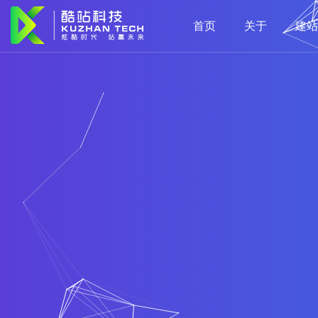
首页
关于
建站