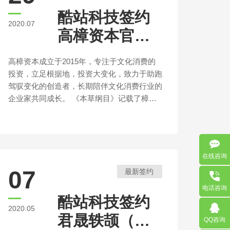
酷站科技签约
2020.07
高樟资本官方
网站建设
高樟资本成立于2015年，专注于文化消费的
投资，立足根据地，投资大变化，致力于助跑
驾驭变化的创造者，长期陪伴文化消费行业的
企业家共同成长。 《本草纲目》记载了樟树
得名的典故：
在线咨询
07
最新签约
电话咨询
酷站科技签约
2020.05
君晟轶颉（北
QQ咨询