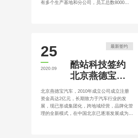
有多个生产基地和分公司，员工总数8000多
人。
25
最新签约
酷站科技签约
2020.09
北京燕德宝汽
车销售公司官
北京燕德宝汽车，2010年成立公司成立注册
方网站建设
资金高达2亿元，长期致力于汽车行业的发
展，现已形成集团化，跨地域经营，品牌化管
理的全新模式，在中国北京已逐渐发展成为拥
有较高影响力的豪华汽车集团之一。