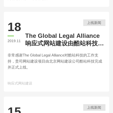
18
上线新闻
The Global Legal Alliance
2019.11
响应式网站建设由酷站科技完
成上线
非常感谢The Global Legal Alliance对酷站科技的工作支
持，贵司网站建设项目由北京网站建设公司酷站科技完成
并正式上线。
响应式网站建设
15
上线新闻