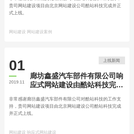
贵司网站建设项目由北京网站建设公司酷站科技完成并正
式上线。
网站建设
网站建设案例
01
上线新闻
廊坊鑫盛汽车部件有限公司响
2019.11
应式网站建设由酷站科技完成
上线
非常感谢廊坊鑫盛汽车部件有限公司对酷站科技的工作支
持，贵司网站建设项目由北京网站建设公司酷站科技完成
并正式上线。
网站建设
响应式网站建设