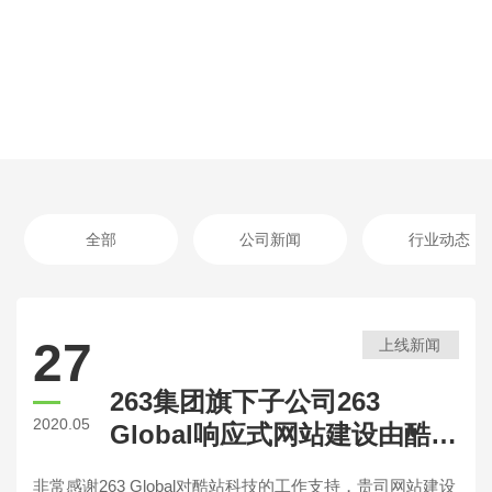
全部
公司新闻
行业动态
27
上线新闻
263集团旗下子公司263
2020.05
Global响应式网站建设由酷站
科技完成上线
非常感谢263 Global对酷站科技的工作支持，贵司网站建设