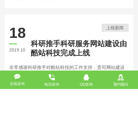
18
上线新闻
科研推手科研服务网站建设由
2019.10
酷站科技完成上线
非常感谢科研推手对酷站科技的工作支持，贵司网站建设
项目由北京网站建设公司酷站科技完成并正式上线。
在线咨询
电话咨询
QQ咨询
预约顾问
网站建设
北京网站建设
15
上线新闻