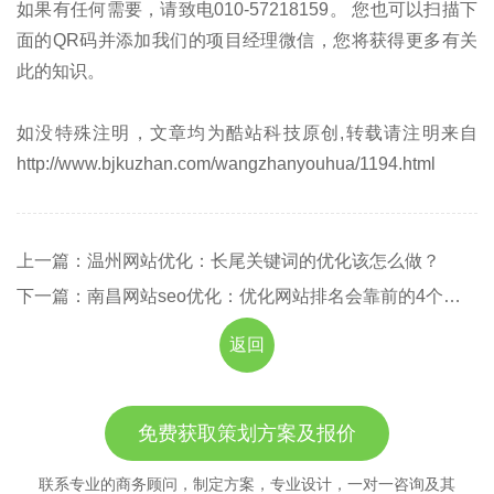
如果有任何需要，请致电010-57218159。 您也可以扫描下
面的QR码并添加我们的项目经理微信，您将获得更多有关
此的知识。
如没特殊注明，文章均为酷站科技原创,转载请注明来自
http://www.bjkuzhan.com/wangzhanyouhua/1194.html
上一篇：温州网站优化：长尾关键词的优化该怎么做？
下一篇：南昌网站seo优化：优化网站排名会靠前的4个技巧
返回
免费获取策划方案及报价
联系专业的商务顾问，制定方案，专业设计，一对一咨询及其