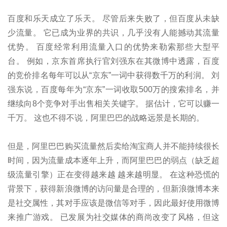
百度和乐天成立了乐天。 尽管后来失败了，但百度从未缺
少流量。 它已成为业界的共识，几乎没有人能撼动其流量
优势。 百度经常利用流量入口的优势来勒索那些大型平
台。 例如，京东首席执行官刘强东在其微博中透露，百度
的竞价排名每年可以从“京东”一词中获得数千万的利润。 刘
强东说，百度每年为“京东”一词收取500万的搜索排名，并
继续向8个竞争对手出售相关关键字。 据估计，它可以赚一
千万。 这也不得不说，阿里巴巴的战略远景是长期的。
但是，阿里巴巴购买流量然后卖给淘宝商人并不能持续很长
时间，因为流量成本逐年上升，而阿里巴巴的弱点（缺乏超
级流量引擎）正在变得越来越 越来越明显。 在这种恐慌的
背景下，获得新浪微博的访问量是合理的，但新浪微博本来
是社交属性，其对手应该是微信等对手，因此最好使用微博
来推广游戏。 已发展为社交媒体的商尚改变了风格，但这