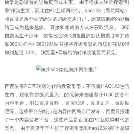
通常是您设置的导航页面或主页。 由于很多人经常搜索“引
擎”作为主页，因此在PC互联网时代，hao123（导航网站）
和百度是两个巨型级别的超级交通门户，浏览器捆绑的导航
站已成为越来越多。 直接和粗略的方式来获取流量。 360
搜索诞生于那年，依靠改变360浏览器的默认搜索引擎并依
靠360浏览器+ 360导航站直接将搜索引擎的市场份额从0增
加到超过 10％。 浏览器+导航站的转移功能显而易见。
百度依靠PC互联网时代的搜索引擎，不仅将HAO123包含
在内，还依靠超级流量入口的优势来创建基于UGC的各种
内容平台，例如百度百科 ，百度知道，百度文库，百度贴
吧等。这些平台的特点是内容由网民自己发布，百度只搭建
了一个内容发布平台，这些产品是百度在PC互联网时代的
亮点。 由于百度牢牢占据了搜索引擎和hao123的两个超级