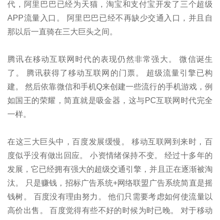
代，阿里巴巴已经为天猫，淘宝和支付宝开发了三个超级
APP流量入口。 阿里巴巴已经不再缺少交通入口，并且自
那以后一直骑在三大巨头之间。
腾讯在移动互联网时代的表现仍然非常强大。 微信诞生
了。 腾讯获得了移动互联网的门票。 超级流量引擎已构
建。 然后依靠微信和手机Q来创建一些流行的手机游戏，例
如国王的荣耀，简直就是吸金器，这与PC互联网时代完全
一样。
在这三大巨头中，百度发展缓慢。 移动互联网到来时，百
度似乎没有做出回应。 小资情绪保持不变。 经过十多年的
发展，它已经拥有强大的超级交通引擎，并且正在逐渐被淘
汰。 只是赚钱，招标广告系统+网络联盟广告系统简直是摇
钱树。 百度没有理由努力。 他们只需要考虑如何使流量以
高价出售。 百度觉得有些不好的时候为时已晚。 对于移动