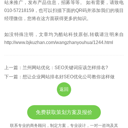
站来推广，发布产品信息，招募等等。 如有需要，请致电
010-57218159，也可以扫描下面的QR码并添加我们的项目
经理微信，您将在这方面获得更多的知识。
如没特殊注明，文章均为酷站科技原创,转载请注明来自
http://www.bjkuzhan.com/wangzhanyouhua/1244.html
上一篇：兰州网站优化：SEO关键词应该怎样排名?
下一篇：想让企业网站排名好SEO优化公司教你这样做
返回
免费获取策划方案及报价
联系专业的商务顾问，制定方案，专业设计，一对一咨询及其