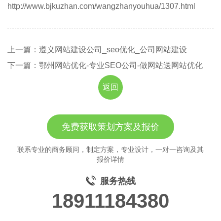
http://www.bjkuzhan.com/wangzhanyouhua/1307.html
上一篇：遵义网站建设公司_seo优化_公司网站建设
下一篇：鄂州网站优化-专业SEO公司-做网站送网站优化
返回
免费获取策划方案及报价
联系专业的商务顾问，制定方案，专业设计，一对一咨询及其
报价详情
服务热线
18911184380