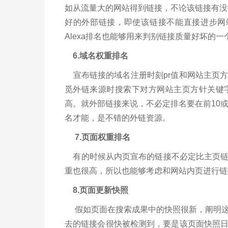
如从流量大的网站得到链接，不论该链接有没有
好的外部链接，即使该链接不能直接进步网站
Alexa排名也能够用来判别链接质量好坏的
6.域名权重排名
宣布链接的域名注册时刻pr值和网站主页
觅外链来源时搜索下对方网站主页方针关键
高。就外部链接来说，不必定排名要在前10
名才能，是不错的外链资源。
7.页面权重排名
有的时候从内页宣布的链接不必定比主页链
重也很高，所以也能够考虑和网站内页进行
8.页面更新快照
假如页面在搜索成果中的快照很新，阐明这
去的链接会很快被检测到，要是该页面快照