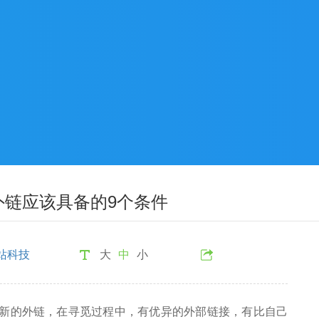
外链应该具备的9个条件
站科技
大
中
小
觅新的外链，在寻觅过程中，有优异的外部链接，有比自己