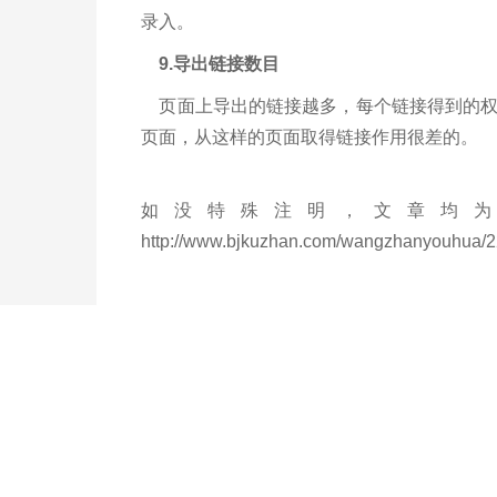
录入。
9.导出链接数目
页面上导出的链接越多，每个链接得到的权
页面，从这样的页面取得链接作用很差的。
如没特殊注明，文章均为
http://www.bjkuzhan.com/wangzhanyouhua/2
上一篇：北京企业网站怎么做关键词SEO排名优化