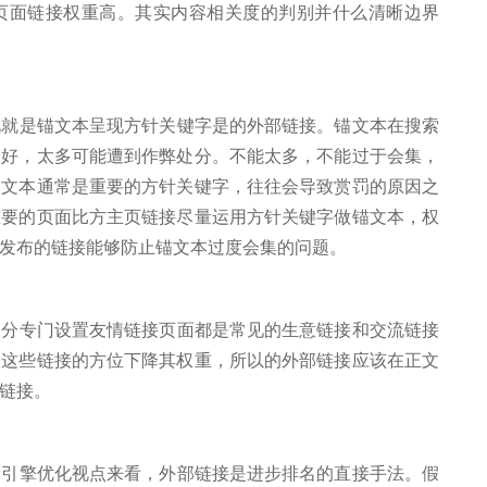
页面链接权重高。其实内容相关度的判别并什么清晰边界
就是锚文本呈现方针关键字是的外部链接。锚文本在搜索
越好，太多可能遭到作弊处分。不能太多，不能过于会集，
锚文本通常是重要的方针关键字，往往会导致赏罚的原因之
重要的页面比方主页链接尽量运用方针关键字做锚文本，权
工发布的链接能够防止锚文本过度会集的问题。
分专门设置友情链接页面都是常见的生意链接和交流链接
出这些链接的方位下降其权重，所以的外部链接应该在正文
发链接。
引擎优化视点来看，外部链接是进步排名的直接手法。假