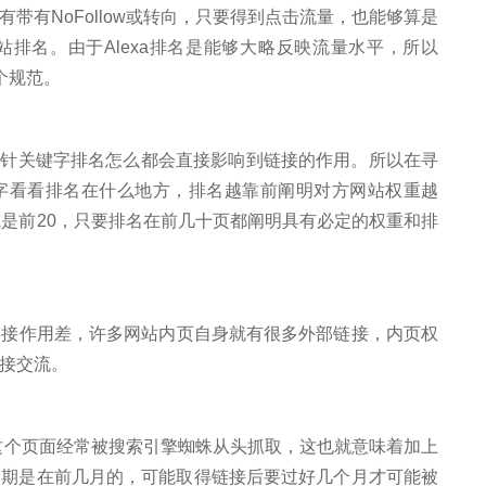
带有NoFollow或转向，只要得到点击流量，也能够算是
排名。由于Alexa排名是能够大略反映流量水平，所以
一个规范。
方针关键字排名怎么都会直接影响到链接的作用。所以在寻
字看看排名在什么地方，排名越靠前阐明对方网站权重越
或是前20，只要排名在前几十页都阐明具有必定的权重和排
接作用差，许多网站内页自身就有很多外部链接，内页权
链接交流。
个页面经常被搜索引擎蜘蛛从头抓取，这也就意味着加上
日期是在前几月的，可能取得链接后要过好几个月才可能被