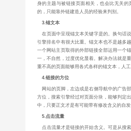
身的主题与被链接页面相关，也会比无关的
的，只能靠外链建造人员的经验来判别。
3.锚文本
在页面中呈现锚文本关键字是的。换句话说
引擎排名中有很大比重。锚文本也不是越多
一个网站主页取得的外部链接全部运用一个
一，不自然，过度优化显着。解决办法就是
重不高的页面能够用各式各样的锚文本，人
4.链接的方位
网站的页脚，左边或是右侧导航中的广告部
方位，搜索引擎经过对页面分块，能够判定
中，只要正文才是有可能带有修改含义的自
5.点击流量
点击流量才是链接的开始含义。可是从搜索