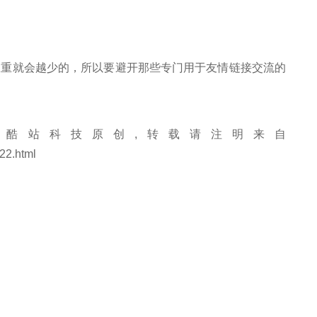
重就会越少的，所以要避开那些专门用于友情链接交流的
酷站科技原创,转载请注明来自
22.html
返回
下一篇：济南企业网站建设网站优化：淄博seo优化和网站建设有什么关系