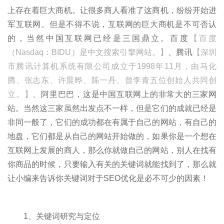
上存在着巨大商机。让很多商人看准了这商机，纷纷开始进
军互联网。但是不得不说，互联网的巨大商机是不可否认
的，当然中国互联网已经是三国鼎立。百度
【百度
（Nasdaq：BIDU）是中文搜索引擎网站。】
、腾讯
【深圳
市腾讯计算机系统有限公司成立于1998年11月，由马化
腾、张志东、许晨晔、陈一丹、曾李青五位创始人共同创
立。】
、阿里巴巴，这是中国互联网上的非常大的三家网
站。当然这三家虽然出发点不一样，但是它们的成就已经是
非同一般了，它们的成功都在有属于自己的网站，有自己的
地盘，它们都是从自己的网站开始做的，如果你是一个想在
互联网上发展的商人，那么你就做自己的网站，别人在找有
你商品的时候，只要输入有关的关键词就能找到了，那么就
让小编来告诉你关键词对于SEO优化是必不可少的因素！
1、关键词研究与定位