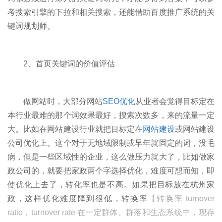
考搜索引擎的下拉和相关搜索，还能借助百度推广系统的关
键词规划师。
2、首页关键词的价值评估
做网站时，大部分网站
SEO优化
从业者会觉得目标定在
本行业最难的那个词效果最好，搜索次数多，来的流量一定
大。比如在网站建设行业就把目标定在
网站建设
或网站建设
公司优化上。这个对于无地域限制或早年就固定的词，没毛
病，但是一些区域性的企业，这么做压力就大了，比如做家
政公司的，就要把家政两个字选择优化，难度可想而知，即
使优化上去了，转化率也是不高。如果把目标放在杭州家
政，这样优化难度降到很低，转换率
【转换率 turnover
ratio，turnover rate 在一定群体、群落和生态系统中，现存