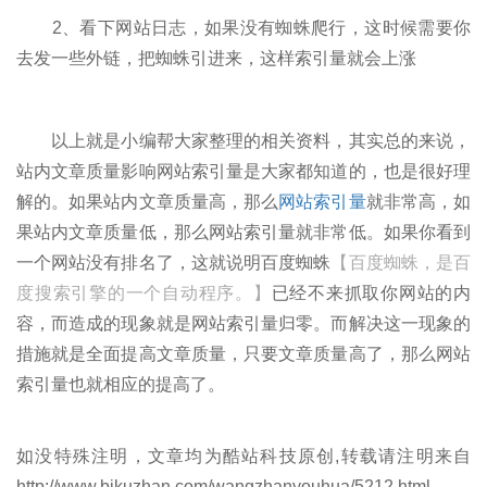
2、看下网站日志，如果没有蜘蛛爬行，这时候需要你
去发一些外链，把蜘蛛引进来，这样索引量就会上涨
以上就是小编帮大家整理的相关资料，其实总的来说，
站内文章质量影响网站索引量是大家都知道的，也是很好理
解的。如果站内文章质量高，那么
网站索引量
就非常高，如
果站内文章质量低，那么网站索引量就非常低。如果你看到
一个网站没有排名了，这就说明百度蜘蛛
【百度蜘蛛，是百
度搜索引擎的一个自动程序。】
已经不来抓取你网站的内
容，而造成的现象就是网站索引量归零。而解决这一现象的
措施就是全面提高文章质量，只要文章质量高了，那么网站
索引量也就相应的提高了。
如没特殊注明，文章均为酷站科技原创,转载请注明来自
http://www.bjkuzhan.com/wangzhanyouhua/5212.html