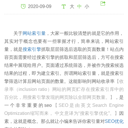
2020-09-09
大
中
小
关于
网站索引量
，大家一般比较清楚的就是它的作用，
其实对于概念也要有一些掌握才行，简单来说，网站索引
量，就是
搜索引擎
抓取层层筛选后选取的页面数量！站点内
容页面需要经过搜索引擎的抓取和层层筛选后，方可在搜索
结果中展现给用户。页面通过系统筛选，并被作为搜索候选
结果的过程，即为建立索引。所谓网站索引量，就是搜索引
擎筛选计算后网站页面的数量。这能影响到网站收录率
【收
录率（inclusion ratio）网站的网页贮存在搜索索引库中的
百分比，用搜索引擎发现的网页除以全部网页数量。】
，是
一个非常重要的seo
【SEO是由英文Search Engine
Optimization缩写而来， 中文意译为“搜索引擎优化”。】
因
素，这就是概念。那么就让小编来告诉你索引量对
SEO优化