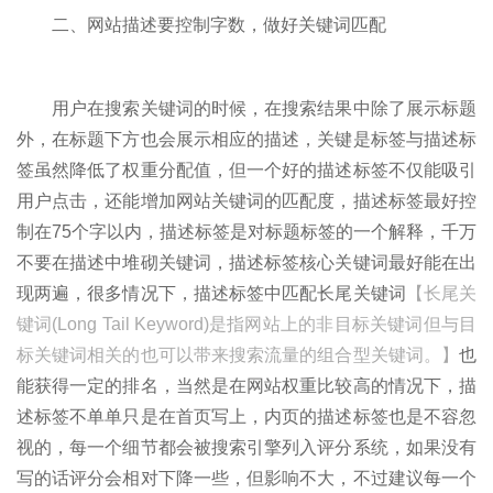
二、网站描述要控制字数，做好关键词匹配
用户在搜索关键词的时候，在搜索结果中除了展示标题
外，在标题下方也会展示相应的描述，关键是标签与描述标
签虽然降低了权重分配值，但一个好的描述标签不仅能吸引
用户点击，还能增加网站关键词的匹配度，描述标签最好控
制在75个字以内，描述标签是对标题标签的一个解释，千万
不要在描述中堆砌关键词，描述标签核心关键词最好能在出
现两遍，很多情况下，描述标签中匹配长尾关键词
【长尾关
键词(Long Tail Keyword)是指网站上的非目标关键词但与目
标关键词相关的也可以带来搜索流量的组合型关键词。】
也
能获得一定的排名，当然是在网站权重比较高的情况下，描
述标签不单单只是在首页写上，内页的描述标签也是不容忽
视的，每一个细节都会被搜索引擎列入评分系统，如果没有
写的话评分会相对下降一些，但影响不大，不过建议每一个