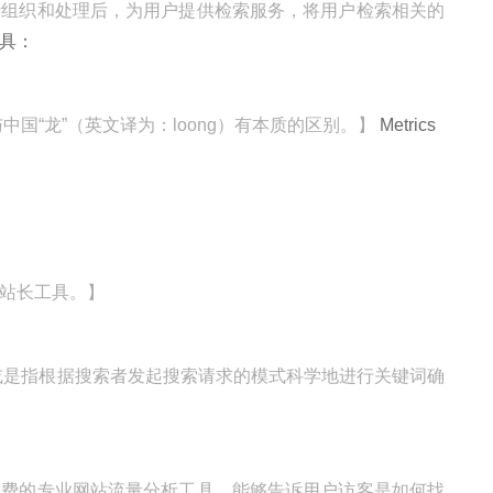
行组织和处理后，为用户提供检索服务，将用户检索相关的
具：
是与中国“龙”（英文译为：loong）有本质的区别。】
Metrics
站长工具。】
或是指根据搜索者发起搜索请求的模式科学地进行关键词确
免费的专业网站流量分析工具，能够告诉用户访客是如何找