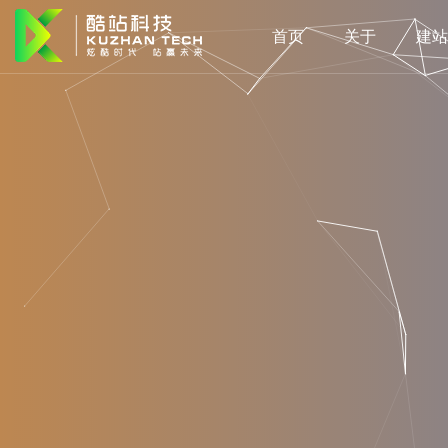
首页
关于
建站