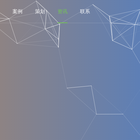
案例
策划
资讯
联系