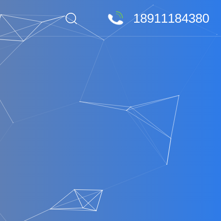
18911184380