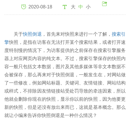
2020-08-18
大
中
小
关于
快照倒退
，首先来对快照来进行一个了解，
搜索引
擎
快照，是指在访客在无法打开某个搜索结果，或者打开速
度特别慢的情况下，为访客提供的之前保存在搜索引擎服务
器上对应网页内容的纯文本。不过，搜索引擎保存的快照内
容一般只包括文本数据，图片及其他多媒体等非文本数据不
会被保存，那么再来对于快照倒退，一般发生在，对网站做
了一些修改，例如网站标题、关键词、友情链接、网站结构
或样式，不排除因友情链接站受处罚导致的牵连因素，所以
他就会删除你现在的快照，显示你以前的快照，因为他要更
新的快照，但是还没有放出来而已，这就是基本概念。那么
就让小编来告诉你快照倒退是一种什么情况？