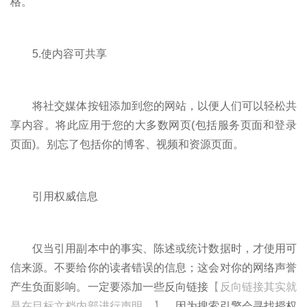
格。
5.使内容可共享
将社交媒体按钮添加到您的网站，以便人们可以轻松共
享内容。将此应用于您的大多数网页(包括服务页面和登录
页面)。别忘了包括你的博客、视频和资源页面。
引用权威信息
仅当引用副本中的事实、陈述或统计数据时，才使用可
信来源。不要给你的读者错误的信息；这会对你的网络声誉
产生负面影响。一定要添加一些反向链接
【反向链接其实就
是在目标文档内部进行声明。】
，因为搜索引擎会寻找授权