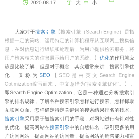
2020-08-17
大
中
小
大家对于
搜索引擎
【搜索引擎（Search Engine）是指
根据一定的策略、运用特定的计算机程序从互联网上搜集信
息，在对信息进行组织和处理后，为用户提供检索服务，将
用户检索相关的信息展示给用户的系统。】
优化
的作用就应
该是比较了解，但是对于概念，其实通常来讲，搜索引擎优
化，又称为
SEO
【SEO是由英文Search Engine
Optimization缩写而来， 中文意译为“搜索引擎优化”。】
，
即Search Engine Optimization，它是一种通过分析搜索引
擎的排名规律，了解各种搜索引擎怎样进行搜索、怎样抓取
互联网页面、怎样确定特定关键词的搜索结果排名的技术。
搜索引擎
采用易于被搜索引用的手段，对网站进行有针对性
的优化，提高网站在
搜索引擎
中的自然排名，吸引更多的用
户访问网站，提高网站的访问量，提高网站的销售能力和宣