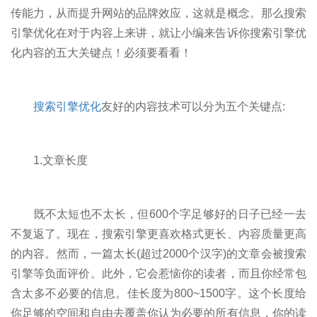
传能力，从而提升网站的品牌效应，这就是概念。那么搜索
引擎优化在对于内容上来讲，就让小编来告诉你搜索引擎优
化内容的五大关键点！必须要看看！
搜索引擎优化
友好的内容技术可以分为五个关键点:
1.文章长度
既不太短也不太长，但600个字足够好的日子已经一去
不复返了。现在，搜索引擎更喜欢格式更长、内容质量更高
的内容。然而，一篇太长(超过2000个汉字)的文章会被搜索
引擎等负面评价。此外，它会惹恼你的读者，而且你经常包
含太多不必要的信息。佳长度为800~1500字。这个长度给
你足够的空间和自由去覆盖你认为必要的所有信息，你的读