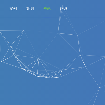
案例
策划
资讯
联系