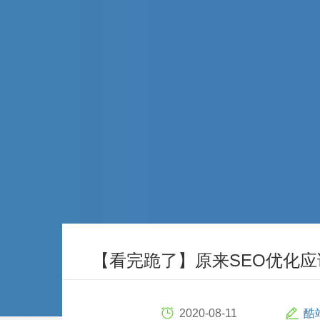
【看完跪了】原来SEO优化
2020-08-11
酷