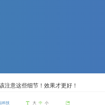
应该注意这些细节！效果才更好！
站科技
大
中
小