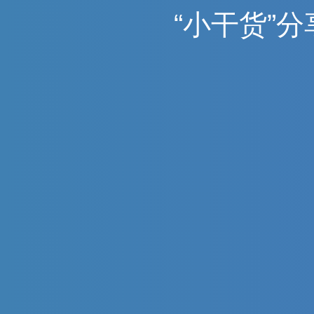
“
小
干
货
”
分