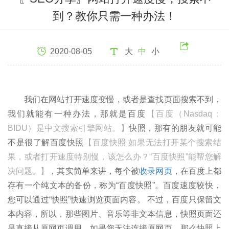
到？教你只需一种办法！
2020-08-05
大
中
小
我们在网站打开速度变慢，或者是查找页面搜索不到，
我们就能有一种办法，那就是百度
【百度（Nasdaq：
BIDU）是中文搜索引擎网站。】
快照，那有的朋友就可能
不是很了解百度快照
【百度快照 如果无法打开某个搜索结
果，或者打开速度特别慢，该怎么办？“百度快照”能帮您解
决问题。】
，其实简单来讲，每个被
收录网页
，在百度上都
存有一个纯文本的备份，称为“百度快照”。百度速度较快，
您可以通过“快照”快速浏览页面内容。 不过，百度只保留文
本内容，所以，那些图片、音乐等非文本信息，快照页面还
是直接从原网页调用。如果您无法连接原网页，那么快照上