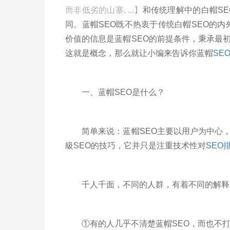
而非低劣的山寨. ...】
和传统理解中的白帽SE
同。蓝帽SEO既不热衷于传统白帽SEO的内
价值的信息是蓝帽SEO的前提条件，秉承最
这就是概念，那么就让小编来告诉你蓝帽
SE
一、蓝帽SEO是什么？
简单来说：蓝帽SEO主要以用户为中心，
級SEO的技巧，它并只是注重技术性对
SEO
千人千面，不同的人群，有着不同的解释
①有的人几乎不清楚蓝帽SEO，而也不打