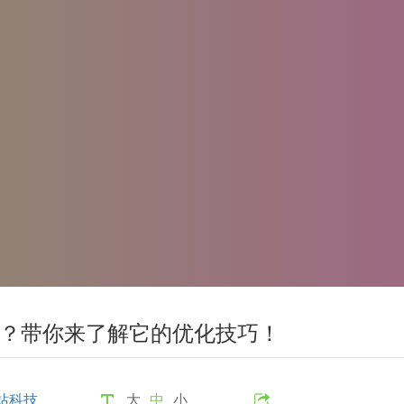
么？带你来了解它的优化技巧！
站科技
大
中
小