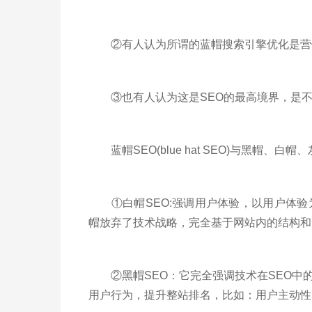
②有人认为所谓的蓝帽搜索引擎优化是营销
③也有人认为这是SEO的最高境界，是不
蓝帽SEO(blue hat SEO)与黑帽、白帽
①白帽SEO:强调用户体验，以用户体验
帽放弃了技术战略，完全基于网站内的结构和
②黑帽SEO：它完全强调技术在SEO中
用户行为，提升整站排名，比如：用户主动性