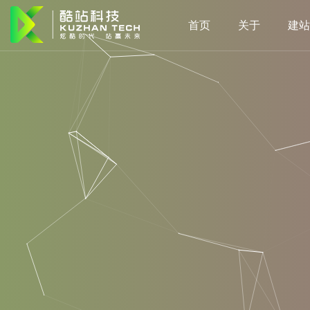
首页
关于
建站