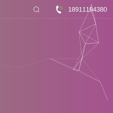
18911184380