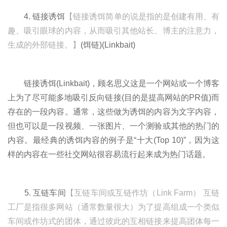
4. 链接诱饵
【链接诱饵简单的说是指的是创建有用、有
趣、吸引眼球的内容，从而吸引其他站长、博主的注意力，
生成的外部链接。】
(饵链)(Linkbait)
链接诱饵(Linkbait)，顾名思义这是一个网站或一个博客
上为了尽可能多地吸引反向链接(目的是提高网站的PR值)而
存在的一段内容。通常，这些做为诱饵的内容为文字内容，
但也可以是一段视频、一张图片、一个测验或其他的热门的
内容。最经典的诱饵内容的例子是“十大(Top 10)”，因为这
样的内容在一些社交网站很容易流行起来成为热门话题。
5. 互链车间
【互链车间或互链作坊（Link Farm） 互链
工厂是指很多网站（通常数量很大）为了提高组成一个类似
车间或作坊式的团体，通过彼此的互相链接来提高团体每一