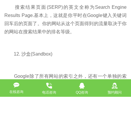
搜索结果页面(SERP)的英文全称为Search Engine
Results Page.基本上，这就是你平时在Google键入关键词
回车后的页面了。你的网站从这个页面得到的流量取决于你
的网站在搜索结果中的排名等级。
12. 沙盒(Sandbox)
Google除了所有网站的索引之外，还有一个单独的索
引沙盒，那里面是新近发现和收录的网站。当你的网站存在
在线咨询
这个沙盒之中时，它就不会在一般的搜索结果中出现，而只
电话咨询
QQ咨询
预约顾问
有当Google确认了你的网站是合法的，这才会将其从沙盒
中移出进入所有网站的索引。