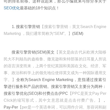
司的排名前移。这样说起来，那么小编就来与你分享关于
SEO优化
最基础的18个知识点！
1. 搜索引擎营销
【搜索引擎营销：英文Search Engine
Marketing ，我们通常简称为“SEM”。】
(SEM)
搜索引擎营销(SEM)英文
【英文是由古代从欧洲大陆移
民大不列颠岛的盎格鲁、撒克逊和朱特部落的日耳曼人所说
的语言演变而来，上两个世纪英国和美国在文化、经济、军
事、政治和科学上的领先地位使得英文成为一种国际通用文
字。】
全称为Search Engine Marketing，意指通过搜索引
擎进行服务和产品的营销。搜索引擎营销又主要分为两种：
搜索引擎优化(SEO)和付费点击(PPC
【PPC是英文Pay Per
Click的缩写形式，其中文意思就是点击付费广告。】
，
Pay-Per
【per是一个英语单词，可以用作介词、形容词和副