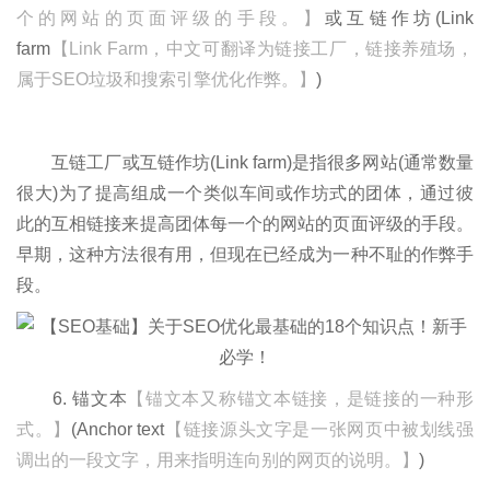
个的网站的页面评级的手段。】
或互链作坊(Link
farm
【Link Farm，中文可翻译为链接工厂，链接养殖场，
属于SEO垃圾和搜索引擎优化作弊。】
)
互链工厂或互链作坊(Link farm)是指很多网站(通常数量
很大)为了提高组成一个类似车间或作坊式的团体，通过彼
此的互相链接来提高团体每一个的网站的页面评级的手段。
早期，这种方法很有用，但现在已经成为一种不耻的作弊手
段。
6. 锚文本
【锚文本又称锚文本链接，是链接的一种形
式。】
(Anchor text
【链接源头文字是一张网页中被划线强
调出的一段文字，用来指明连向别的网页的说明。】
)