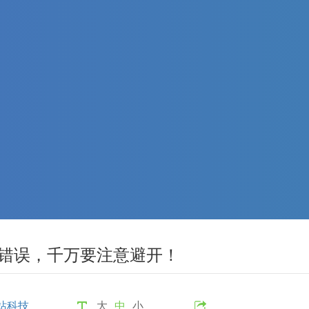
化错误，千万要注意避开！
站科技
大
中
小