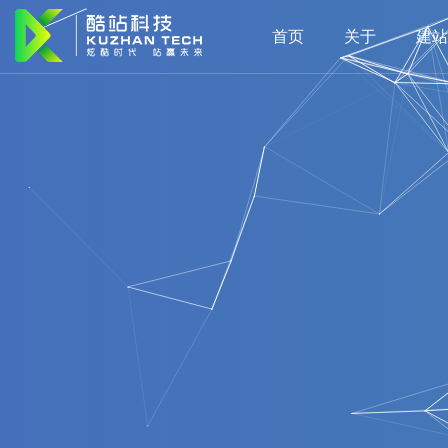
首页
关于
建站