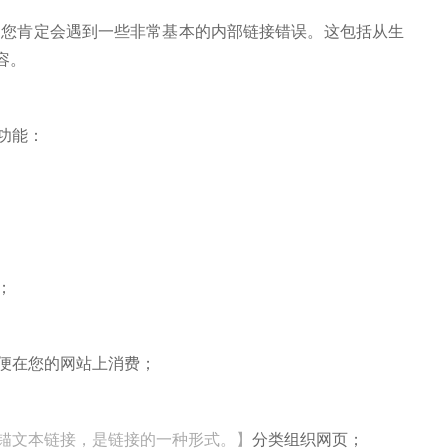
肯定会遇到一些非常基本的内部链接错误。这包括从生
容。
功能：
；
便在您的网站上消费；
锚文本链接，是链接的一种形式。】
分类组织网页；