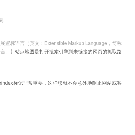
具；
置标语言（英文：Extensible Markup Language，简称
语言。】
站点地图是打开搜索引擎到未链接的网页的抓取路
和noindex标记非常重要，这样您就不会意外地阻止网站或客