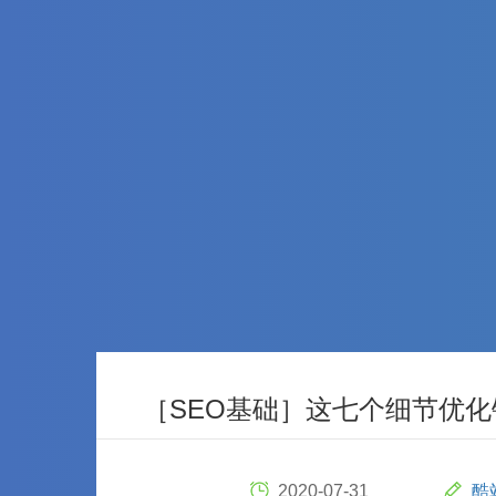
［SEO基础］这七个细节优
2020-07-31
酷