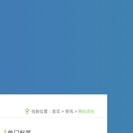
当前位置：
首页
>
资讯
>
网站优化
热门标签