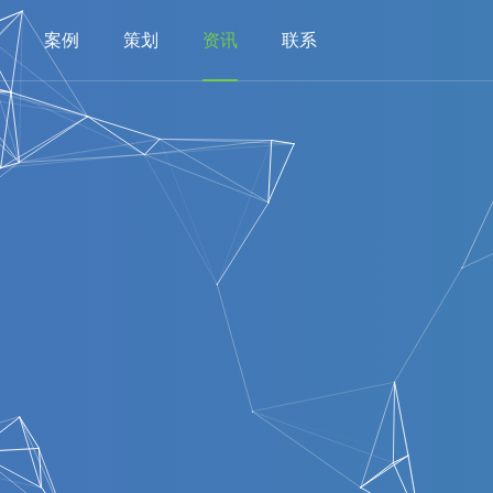
案例
策划
资讯
联系