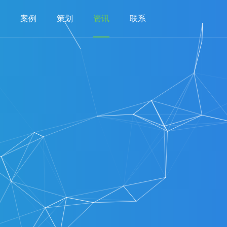
案例
策划
资讯
联系