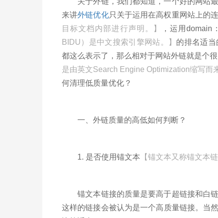
关于外链，我们都知道，一个好的网站最少
来讲
外链优化
只关于运用在高权重网站上的
目标文档内部进行声明。】
，运用doma
BIDU）是中文搜索引擎网站。】
的排名适当
都这么表示了，那么相对于网站外链就是个很
是由英文Search Engine Optimizati
何清理低质量优化？
一、外链质量的高低如何判断？
1. 是否使用锚文本
【锚文本又称锚文本链
锚文本链接的质量是要高于超链接和白链接
这样的链接会被认为是一个高质量链接。当然