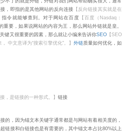
不了的就是外链，外链对我们网站帮助确实很大，通常
连接，即指的是其他网站的反向连接
【反向链接其实就是在
in：指令就能够查到。对于网站在百度
【百度（Nasdaq：
的重要，如果说网站的内容为王，那么网站外链就是皇。
关键又很重要的因素，那么就让小编来告诉你
SEO
【SEO
on缩写而来， 中文意译为“搜索引擎优化”。】
外链
质量如何优化，如
接，是链接的一种形式。】
链接
的，因为锚文本关键字通常都是与网站有着相关度的，
超链接和白链接也是有需要的，其中锚文本占比80%以上