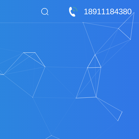
18911184380