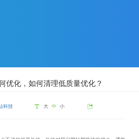
如何优化，如何清理低质量优化？
站科技
大
中
小