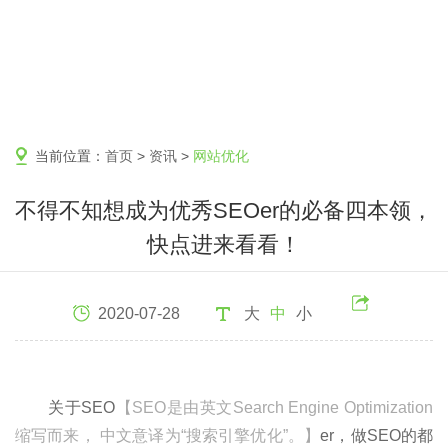
当前位置：
首页
>
资讯
>
网站优化
不得不知想成为优秀SEOer的必备四本领，
快点进来看看！
2020-07-28
大
中
小
关于SEO
【SEO是由英文Search Engine Optimization
缩写而来， 中文意译为“搜索引擎优化”。】
er，做SEO的都