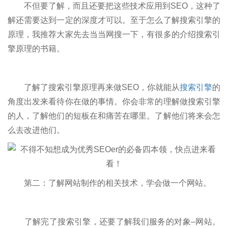
不但要了解，而且还要把这些技术应用到SEO，这种了
解还需要达到一定的深度才可以。至于怎么了解搜索引擎的
原理，我推荐大家先去当当网搜一下，有很多的介绍搜索引
擎原理的书籍。
了解了搜索引擎原理再来做SEO，你就能从
搜索引擎
的
角度出发来看待你在做的事情。你会非常的理解做搜索引擎
的人，了解他们的短板在和痛苦在哪里。了解他们将来会怎
么去改进他们。
第二：了解网站制作的相关技术，学会做一个网站。
了解完了搜索引擎，还要了解我们服务的对象–网站。