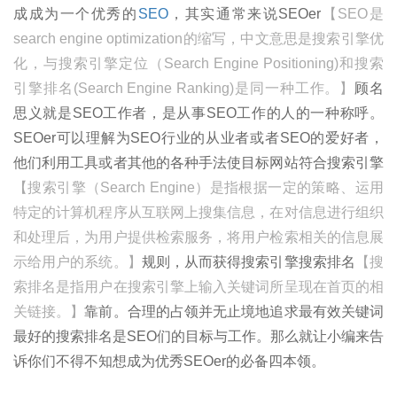
成成为一个优秀的
SEO
，其实通常来说SEOer
【SEO是
search engine optimization的缩写，中文意思是搜索引擎优
化，与搜索引擎定位（Search Engine Positioning)和搜索
引擎排名(Search Engine Ranking)是同一种工作。】
顾名
思义就是SEO工作者，是从事SEO工作的人的一种称呼。
SEOer可以理解为SEO行业的从业者或者SEO的爱好者，
他们利用工具或者其他的各种手法使目标网站符合搜索引擎
【搜索引擎（Search Engine）是指根据一定的策略、运用
特定的计算机程序从互联网上搜集信息，在对信息进行组织
和处理后，为用户提供检索服务，将用户检索相关的信息展
示给用户的系统。】
规则，从而获得搜索引擎搜索排名
【搜
索排名是指用户在搜索引擎上输入关键词所呈现在首页的相
关链接。】
靠前。合理的占领并无止境地追求最有效关键词
最好的搜索排名是SEO们的目标与工作。那么就让小编来告
诉你们不得不知想成为优秀SEOer的必备四本领。