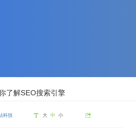
你了解SEO搜索引擎
站科技
大
中
小