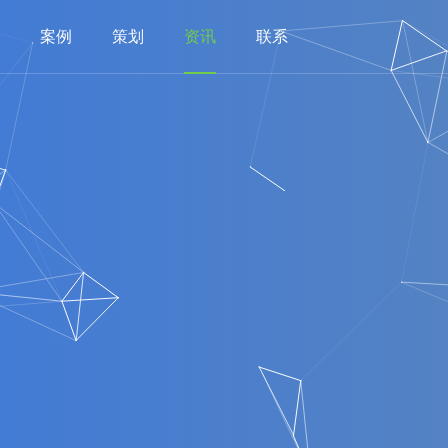
案例
策划
资讯
联系