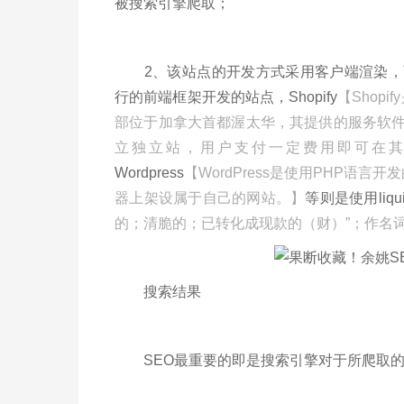
被搜索引擎爬取；
2、该站点的开发方式采用客户端渲染，而非服
行的前端框架开发的站点，Shopify
【Shop
部位于加拿大首都渥太华，其提供的服务软件Sh
立独立站，用户支付一定费用即可在其
Wordpress
【WordPress是使用PHP语言
器上架设属于自己的网站。】
等则是使用liqui
的；清脆的；已转化成现款的（财）”；作名词
搜索结果
SEO最重要的即是搜索引擎对于所爬取的