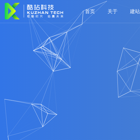
首页
关于
建站