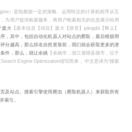
 Engine）是指根据一定的策略、运用特定的计算机程序从互
后，为用户提供检索服务，将用户检索相关的信息展示给用
于庞大
【基本信息【词目】庞大【拼音】pángdà【释义】
程序，其中，包括自动化机器人对站点的爬取，最后根据用
，评分越高，那么排名自然更靠前，我们就会获取更多的潜
的条件，那么，就让余姚
【余姚市，浙江省辖县级市，位于
arch Engine Optimization缩写而来， 中文意译为“搜索
。
及站点。搜索引擎使用爬虫（爬取机器人）来获取所有
并索引。