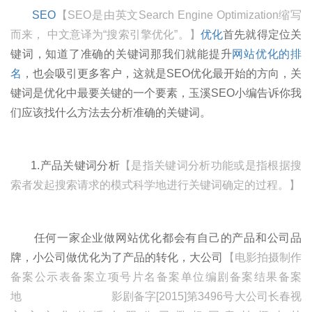
SEO
【SEO是由英文Search Engine Optimization缩写
而来， 中文意译为“搜索引擎优化”。】
优化
首先就得定位关
键词，知道了准确的关键词那我们就能提升
网站优化的排
名
，也会吸引更多客户，这就是SEO优化最开始的方向，关
键词是优化中最要关键的一个要素，玉溪SEO小编告诉你我
们应该找什么方法去分析准确的关键词。
1.产品关键词分析
【是指关键词分析功能或是指根据搜
索者发起搜索请求的模式科学地进行关键词确定的过程。】
任何一家企业做网站优化都会有自己的产品和公司品
牌，小公司做优化为了产品的转化，大公司
【电影拍摄制作
备案公示表备案立项号片名备案单位编剧备案结果备案
地 影剧备字[2015]第3496号大公司长春视