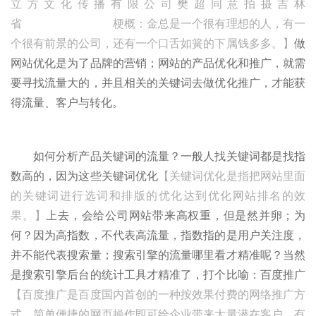
立方文化传播有限公司樊超同意拍摄吉林
省 梗概：金总是一个很有理想的人，有一
个很有前景的公司，还有一个口舌如簧的下属钱多多。】
做
网站优化是为了品牌的营销；网站的产品优化和推广，就需
要寻找流量大的，并且相关的关键词去做优化推广，才能获
得流量、客户与转化。
如何分析产品关键词的流量？一般人找关键词都是找指
数高的，因为这些关键词优化
【关键词优化是指把网站里面
的关键词进行选词和排版的优化达到优化网站排名的效
果。】
上去，会给公司网站带来高权重，但是然并卵；为
何？因为高指数，不代表高流量，指数指的是用户关注度，
并不能代表搜索量；搜索引擎的流量哪里看才精准呢？当然
是搜索引擎后台的统计工具才精准了，打个比喻：百度推广
【百度推广是百度国内首创的一种按效果付费的网络推广方
式，简单便捷的网页操作即可给企业带来大量潜在客户，有