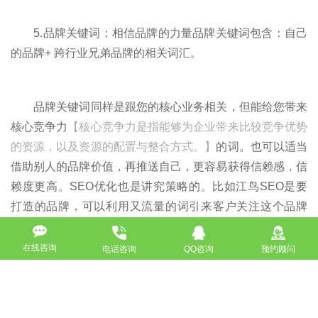
5.品牌关键词：相信品牌的力量品牌关键词包含：自己
的品牌+ 跨行业兄弟品牌的相关词汇。
品牌关键词同样是跟您的核心业务相关，但能给您带来
核心竞争力
【核心竞争力是指能够为企业带来比较竞争优势
的资源，以及资源的配置与整合方式。】
的词。也可以适当
借助别人的品牌价值，再推送自己，更容易获得信赖感，信
赖度更高。SEO优化也是讲究策略的。比如江鸟SEO是要
打造的品牌，可以利用又流量的词引来客户关注这个品牌
词。
在线咨询
电话咨询
QQ咨询
预约顾问
以上就是小编帮你们整理一些相关资料，掌握能准确分
析关键词的五大关键点，SEO优化排名就能上升，就会有着