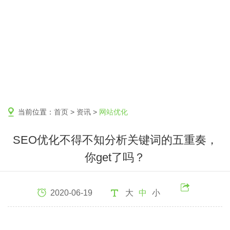
当前位置：
首页
>
资讯
>
网站优化
SEO优化不得不知分析关键词的五重奏，
你get了吗？
2020-06-19
大
中
小