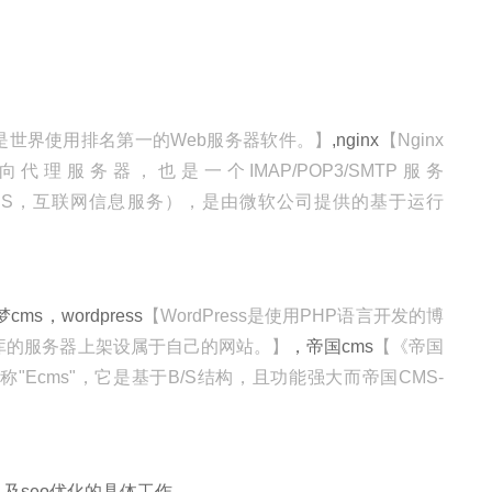
he是世界使用排名第一的Web服务器软件。】
,nginx
【Nginx
和反向代理服务器，也是一个IMAP/POP3/SMTP服务
 Services（IIS，互联网信息服务），是由微软公司提供的基于运行
，wordpress
【WordPress是使用PHP语言开发的博
据库的服务器上架设属于自己的网站。】
，帝国cms
【《帝国
简称"Ecms"，它是基于B/S结构，且功能强大而帝国CMS-
及seo优化的具体工作