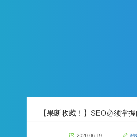
【果断收藏！】SEO必须掌
2020-06-19
酷