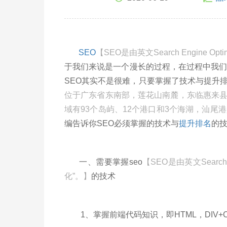
SEO
【SEO是由英文Search Engine O
于我们来说是一个漫长的过程，在过程中我们
SEO其实不是很难，只要掌握了技术与提升
位于广东省东南部，莲花山南麓，东临惠来
域有93个岛屿、12个港口和3个海湖，汕
编告诉你SEO必须掌握的技术与
提升排名
的
一、需要掌握seo
【SEO是由英文Search
化”。】
的技术
1、掌握前端代码知识，即HTML，DIV+CSS，