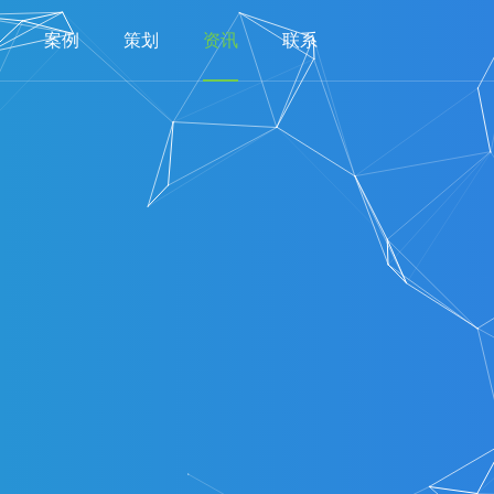
案例
策划
资讯
联系