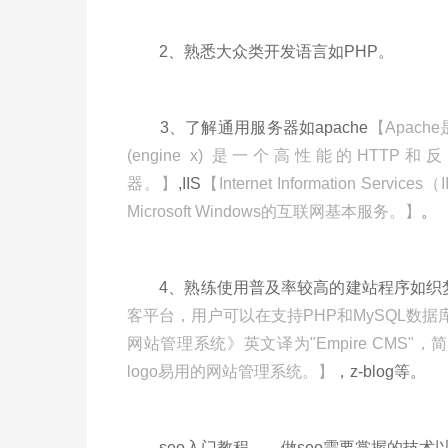
2、熟悉大众类开发语言如PHP。
3、了解通用服务器如apache
【Apac
(engine x) 是一个高性能的HTTP
器。】
,IIS
【Internet Information
Microsoft Windows的互联网基本服务。】
。
4、熟练使用普及率较高的建站程序如织梦cms
客平台，用户可以在支持PHP和MySQL数
网站管理系统》英文译为"Empire CMS"，
logo易用的网站管理系统。】
，z-blog等。
seo入门教程——做seo需要掌握的技术以