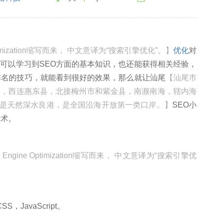
ptimization缩写而来， 中文意译为“搜索引擎优化”。】
优化
对
可以学习到SEO方面的基本知识，也还能获得相关经验，
排名的技巧，就能看到很好的效果，那么就让汕尾
【汕尾市
县，西连惠东县，北接梅州市和紫金县，南濒南海，辖内海
尾港是天然深水良港，是全国沿海开放第一类口岸。】
SEO小
技术。
 Engine Optimization缩写而来， 中文意译为“搜索引擎优
JavaScript。