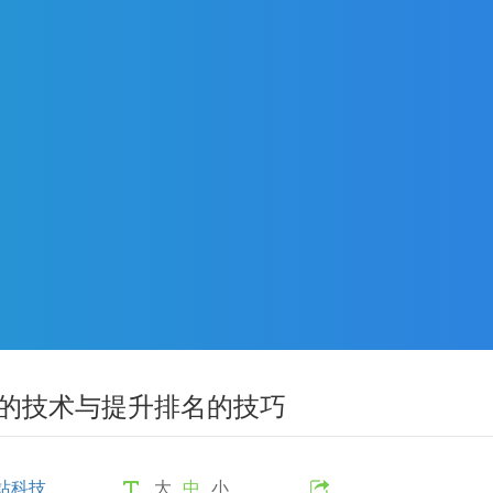
握的技术与提升排名的技巧
站科技
大
中
小