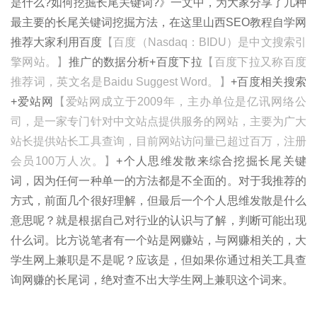
是什么?如何挖掘长尾关键词?》一文中，为大家分享了几种
最主要的长尾关键词挖掘方法，在这里山西SEO教程自学网
推荐大家利用百度
【百度（Nasdaq：BIDU）是中文搜索引
擎网站。】
推广的数据分析+百度下拉
【百度下拉又称百度
推荐词，英文名是Baidu Suggest Word。】
+百度相关搜索
+爱站网
【爱站网成立于2009年，主办单位是亿讯网络公
司，是一家专门针对中文站点提供服务的网站，主要为广大
站长提供站长工具查询，目前网站访问量已超过百万，注册
会员100万人次。】
+个人思维发散来综合挖掘长尾关键
词，因为任何一种单一的方法都是不全面的。对于我推荐的
方式，前面几个很好理解，但最后一个个人思维发散是什么
意思呢？就是根据自己对行业的认识与了解，判断可能出现
什么词。比方说笔者有一个站是网赚站，与网赚相关的，大
学生网上兼职是不是呢？应该是，但如果你通过相关工具查
询网赚的长尾词，绝对查不出大学生网上兼职这个词来。