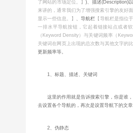
了网站的市场定位。】
)、描述(Descript
来讲的，通常我们为了增强搜索引擎的友好
显示一些信息。】
、导航栏
【导航栏是指位
一排水平导航按钮，它起着链接站点或者软
（Keyword Density）与关键词频率（Ke
关键词在网页上出现的总次数与其他文字的
更新频率等。
1、标题、描述、关键词
这里的作用就是告诉搜索引擎，你是谁，你
去设置各个导航的，再次是设置导航下的文章
2、伪静态