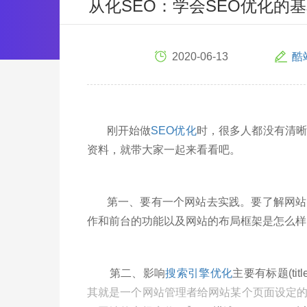
从化SEO：学会SEO优化的
2020-06-13
酷
刚开始做
SEO优化
时，很多人都没有清
资料，就带大家一起来看看吧。
第一、要有一个网站去实践。要了解网站的
作和前台的功能以及网站的布局框架是怎么样
第二、影响
搜索引擎优化
主要有标题(titl
其就是一个网站管理者给网站某个页面设定