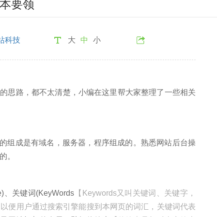
基本要领
站科技
大
中
小
晰的思路，都不太清楚，小编在这里帮大家整理了一些相关
组成是有域名，服务器，程序组成的。熟悉网站后台操
的。
e)、关键词(KeyWords
【Keywords又叫关键词、关键字，
的以便用户通过搜索引擎能搜到本网页的词汇，关键词代表