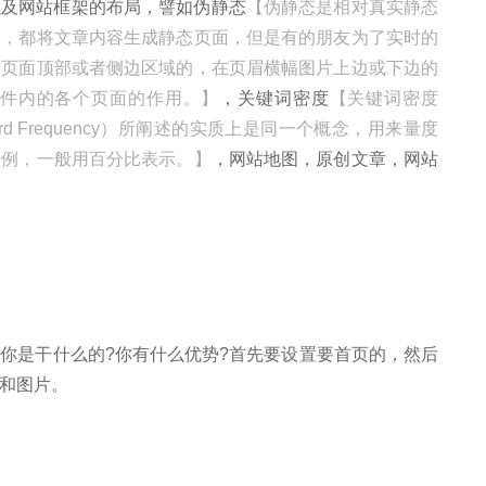
ion)以及网站框架的布局，譬如伪静态
【伪静态是相对真实静态
面，都将文章内容生成静态页面，但是有的朋友为了实时的
于页面顶部或者侧边区域的，在页眉横幅图片上边或下边的
件内的各个页面的作用。】
，关键词密度
【关键词密度
yword Frequency）所阐述的实质上是同一个概念，用来量度
比例，一般用百分比表示。】
，网站地图，原创文章，网站
是干什么的?你有什么优势?首先要设置要首页的，然后
和图片。