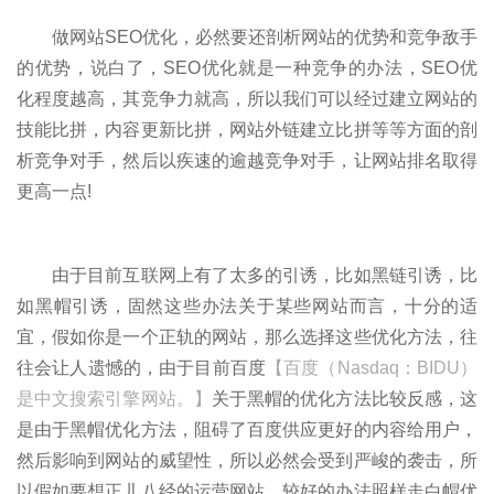
做网站SEO优化，必然要还剖析网站的优势和竞争敌手
的优势，说白了，SEO优化就是一种竞争的办法，SEO优
化程度越高，其竞争力就高，所以我们可以经过建立网站的
技能比拼，内容更新比拼，网站外链建立比拼等等方面的剖
析竞争对手，然后以疾速的逾越竞争对手，让网站排名取得
更高一点!
由于目前互联网上有了太多的引诱，比如黑链引诱，比
如黑帽引诱，固然这些办法关于某些网站而言，十分的适
宜，假如你是一个正轨的网站，那么选择这些优化方法，往
往会让人遗憾的，由于目前百度
【百度（Nasdaq：BIDU）
是中文搜索引擎网站。】
关于黑帽的优化方法比较反感，这
是由于黑帽优化方法，阻碍了百度供应更好的内容给用户，
然后影响到网站的威望性，所以必然会受到严峻的袭击，所
以假如要想正儿八经的运营网站，较好的办法照样走白帽优