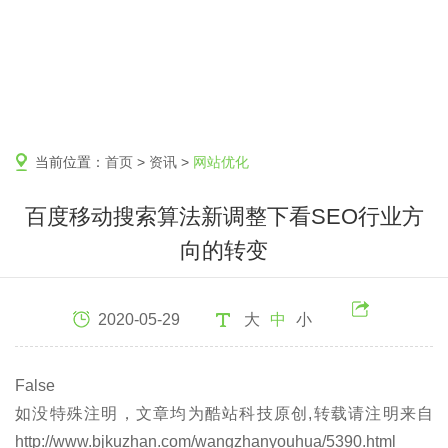
当前位置：
首页
>
资讯
>
网站优化
百度移动搜索算法新调整下看SEO行业方
向的转变
2020-05-29
大
中
小
False
如没特殊注明，文章均为酷站科技原创,转载请注明来自
http://www.bjkuzhan.com/wangzhanyouhua/5390.html