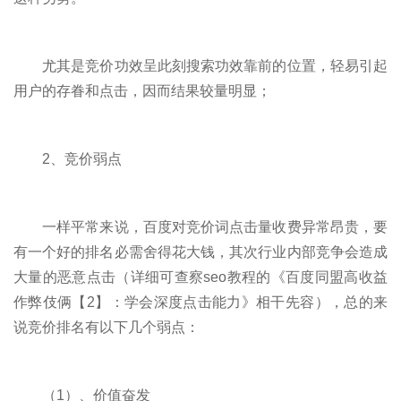
尤其是竞价功效呈此刻搜索功效靠前的位置，轻易引起
用户的存眷和点击，因而结果较量明显；
2、竞价弱点
一样平常来说，百度对竞价词点击量收费异常昂贵，要
有一个好的排名必需舍得花大钱，其次行业内部竞争会造成
大量的恶意点击（详细可查察seo教程的《百度同盟高收益
作弊伎俩【2】：学会深度点击能力》相干先容），总的来
说竞价排名有以下几个弱点：
（1）、价值奋发