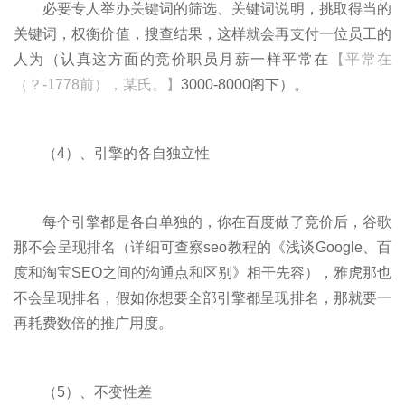
必要专人举办关键词的筛选、关键词说明，挑取得当的
关键词，权衡价值，搜查结果，这样就会再支付一位员工的
人为（认真这方面的竞价职员月薪一样平常在
【平常在
（？-1778前），某氏。】
3000-8000阁下）。
（4）、引擎的各自独立性
每个引擎都是各自单独的，你在百度做了竞价后，谷歌
那不会呈现排名（详细可查察seo教程的《浅谈Google、百
度和淘宝SEO之间的沟通点和区别》相干先容），雅虎那也
不会呈现排名，假如你想要全部引擎都呈现排名，那就要一
再耗费数倍的推广用度。
（5）、不变性差