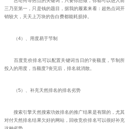
岂论何等热点的关键词，只要你想做，你都可以进入前
三乃至第一，只是钱的题目，据我的履素来看：超热点词开
销较大，天天上万块的告白费都能耗损掉。
（4）、用度易于节制
百度竞价排名可以配置关键词当日的?丧额度，节制所
投入的用度，当额度?丧完后，排名就消散。
（5）、补充天然排名的排名劣势
搜索引擎天然搜索功效排名的推广结果是有限的，尤其
对付天然排名结果欠好的网站，回收竞价排名可以很好补充
这种劣势。