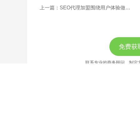
上一篇：SEO代理加盟围绕用户体验做SEO应注意哪些问题
免费获
联系专业的商务顾问，制定
189