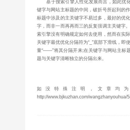
基于搜索引擎人性化发展而言，如此优化更
键字与网站主标题的中间，破折号所起到的
标题中涉及的主关键字不易过多，最好的优
字，而非一而再再而三的反复强调主关键字
索引擎没有明确规定如何去使用，然而在实
关键字最优优化分隔符为“_”底部下滑线，即使
量“——”将其分隔开来;在关键字与网站主标题
题与关键字清晰独立的分隔出来。
如没特殊注明，文章均为
http://www.bjkuzhan.com/wangzhanyouhua/5