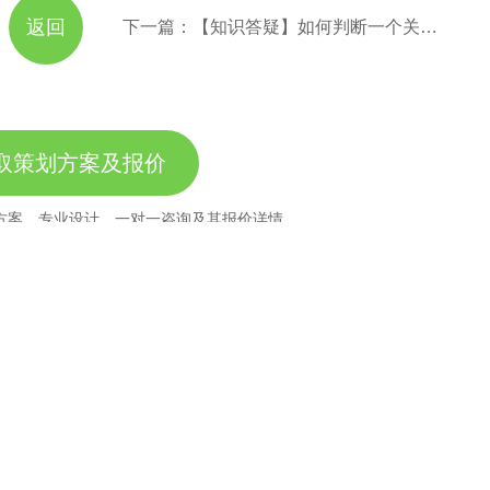
返回
下一篇：【知识答疑】如何判断一个关键词的优化难度?
取策划方案及报价
方案，专业设计，一对一咨询及其报价详情
服务热线
11184380