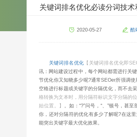
关键词排名优化必读分词技术
2020-05-27
酷
关键词排名优化
【关键词排名优化即SEO，是S
讯：网站建设过程中，每个网站都需进行关键
节优化你又知晓多少呢?通常SEOer所强调使用
空格进行标题或关键字的分隔优化，而不去
格转换为文本时，用分隔符标识文字分隔的
始位置。】
。如：“?”问号，“、”顿号，
你，还对分隔符的优化有多少了解呢?在这
能突出关键字最大优化效果。