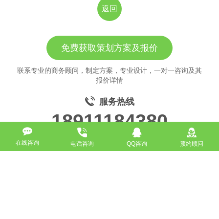
返回
免费获取策划方案及报价
联系专业的商务顾问，制定方案，专业设计，一对一咨询及其
报价详情
服务热线
18911184380
在线咨询
电话咨询
QQ咨询
预约顾问
高端网站定制
响应式网站
营销型网站
手机网站/微官网